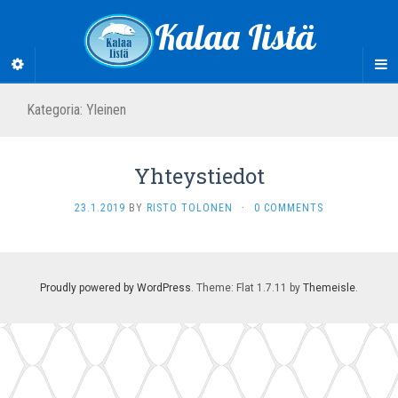
Kalaa Iistä
Kategoria:
Yleinen
Yhteystiedot
23.1.2019
BY
RISTO TOLONEN
·
0 COMMENTS
Proudly powered by WordPress
. Theme: Flat 1.7.11 by
Themeisle
.