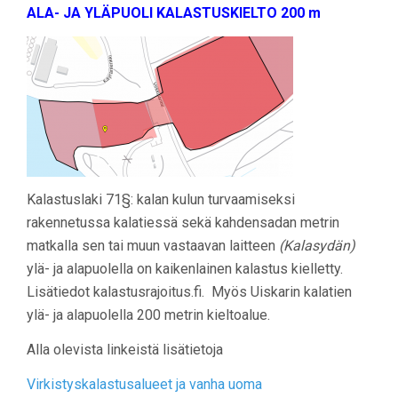
ALA- JA YLÄPUOLI KALASTUSKIELTO 200 m
Kalastuslaki 71§: kalan kulun turvaamiseksi
rakennetussa kalatiessä sekä kahdensadan metrin
matkalla sen tai muun vastaavan laitteen
(Kalasydän)
ylä- ja alapuolella on kaikenlainen kalastus kielletty.
Lisätiedot kalastusrajoitus.fi. Myös Uiskarin kalatien
ylä- ja alapuolella 200 metrin kieltoalue.
Alla olevista linkeistä lisätietoja
Virkistyskalastusalueet ja vanha uoma