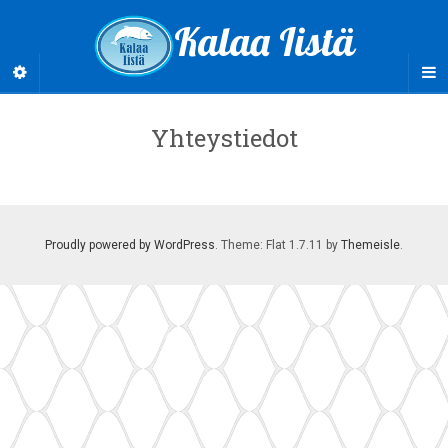
Kalaa Iistä
Yhteystiedot
Proudly powered by WordPress
. Theme: Flat 1.7.11 by
Themeisle
.