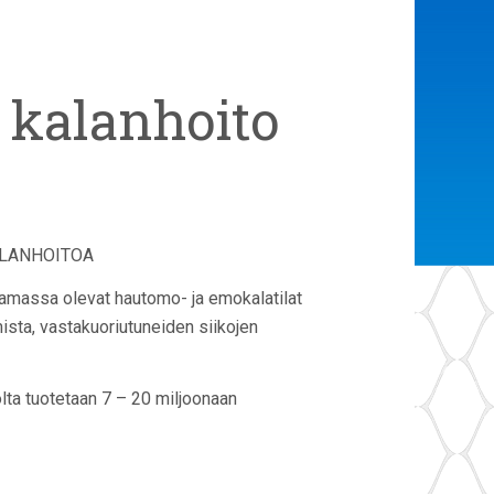
 kalanhoito
ALANHOITOA
massa olevat hautomo- ja emokalatilat
ista, vastakuoriutuneiden siikojen
olta tuotetaan 7 – 20 miljoonaan